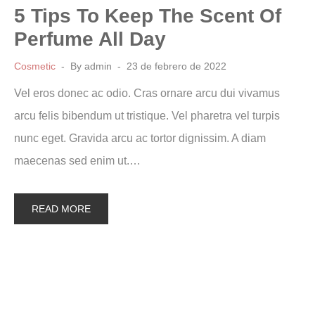
5 Tips To Keep The Scent Of
Perfume All Day
Cosmetic
By
admin
23 de febrero de 2022
Vel eros donec ac odio. Cras ornare arcu dui vivamus
arcu felis bibendum ut tristique. Vel pharetra vel turpis
nunc eget. Gravida arcu ac tortor dignissim. A diam
maecenas sed enim ut.…
READ MORE