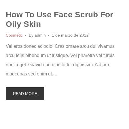
How To Use Face Scrub For
Oily Skin
Cosmetic
By
admin
1 de marzo de 2022
Vel eros donec ac odio. Cras ornare arcu dui vivamus
arcu felis bibendum ut tristique. Vel pharetra vel turpis
nunc eget. Gravida arcu ac tortor dignissim. A diam
maecenas sed enim ut.…
READ MORE