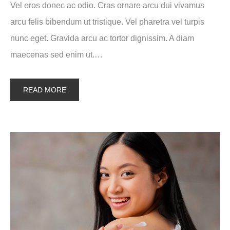
Vel eros donec ac odio. Cras ornare arcu dui vivamus
arcu felis bibendum ut tristique. Vel pharetra vel turpis
nunc eget. Gravida arcu ac tortor dignissim. A diam
maecenas sed enim ut.…
READ MORE