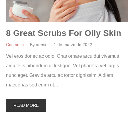
8 Great Scrubs For Oily Skin
Cosmetic
By
admin
1 de marzo de 2022
Vel eros donec ac odio. Cras ornare arcu dui vivamus
arcu felis bibendum ut tristique. Vel pharetra vel turpis
nunc eget. Gravida arcu ac tortor dignissim. A diam
maecenas sed enim ut.…
READ MORE