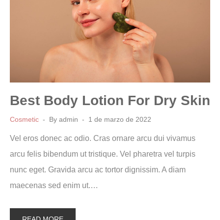
Best Body Lotion For Dry Skin
Cosmetic
By
admin
1 de marzo de 2022
Vel eros donec ac odio. Cras ornare arcu dui vivamus
arcu felis bibendum ut tristique. Vel pharetra vel turpis
nunc eget. Gravida arcu ac tortor dignissim. A diam
maecenas sed enim ut.…
READ MORE