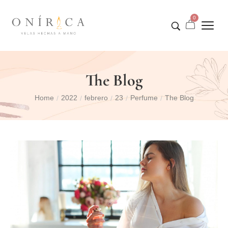
0
The Blog
Home
2022
febrero
23
Perfume
The Blog
/
/
/
/
/