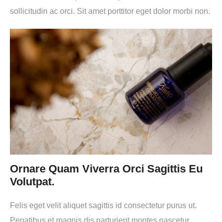
sollicitudin ac orci. Sit amet porttitor eget dolor morbi non.
Ornare Quam Viverra Orci Sagittis Eu
Volutpat.
Felis eget velit aliquet sagittis id consectetur purus ut.
Penatibus et magnis dis parturient montes nascetur.