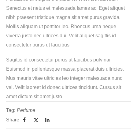
Senectus et netus et malesuada fames ac. Eget aliquet
nibh praesent tristique magna sit amet purus gravida.
Mollis aliquam ut porttitor leo. Rhoncus urna neque
viverra justo nec ultrices dui. Velit aliquet sagittis id
consectetur purus ut faucibus.
Sagittis id consectetur purus ut faucibus pulvinar.
Euismod in pellentesque massa placerat duis ultricies.
Mus mauris vitae ultricies leo integer malesuada nunc
vel. Velit laoreet id donec ultrices tincidunt. Cursus sit
amet dictum sit amet justo
Tag:
Perfume
Share