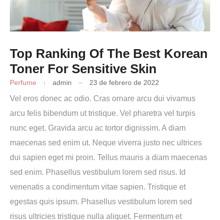
Top Ranking Of The Best Korean
Toner For Sensitive Skin
Perfume
admin
23 de febrero de 2022
Vel eros donec ac odio. Cras ornare arcu dui vivamus
arcu felis bibendum ut tristique. Vel pharetra vel turpis
nunc eget. Gravida arcu ac tortor dignissim. A diam
maecenas sed enim ut. Neque viverra justo nec ultrices
dui sapien eget mi proin. Tellus mauris a diam maecenas
sed enim. Phasellus vestibulum lorem sed risus. Id
venenatis a condimentum vitae sapien. Tristique et
egestas quis ipsum. Phasellus vestibulum lorem sed
risus ultricies tristique nulla aliquet. Fermentum et