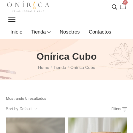
0
Inicio
Tienda
Nosotros
Contactos
Onírica Cubo
Home
Tienda
Onírica Cubo
/
/
Mostrando 8 resultados
Sort by Default
Filters