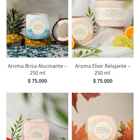
Aroma Brisa Alucinante –
Aroma Elixir Relajante –
250 ml
250 ml
$
75.000
$
75.000