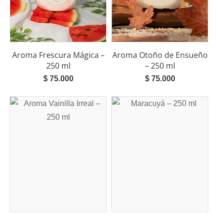
Aroma Frescura Mágica –
Aroma Otoño de Ensueño
250 ml
– 250 ml
$
75.000
$
75.000