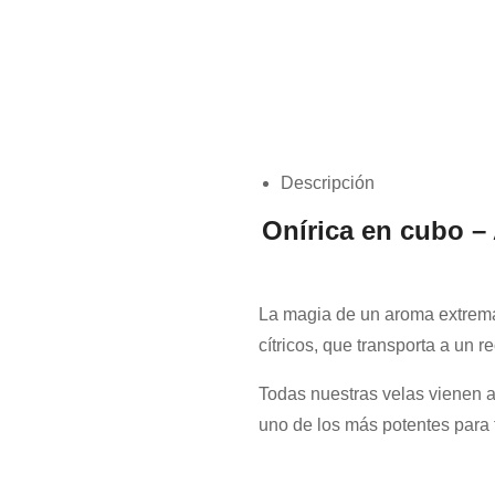
Descripción
Onírica en cubo –
La magia de un aroma extrema
cítricos, que transporta a un r
Todas nuestras velas vienen 
uno de los más potentes para f