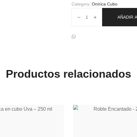
Category:
Onírica Cubo
AÑADIR 
Productos relacionados