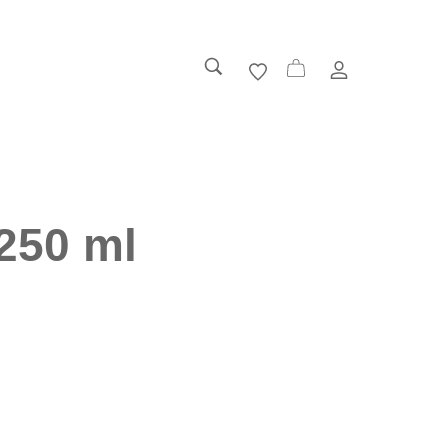
0
250 ml