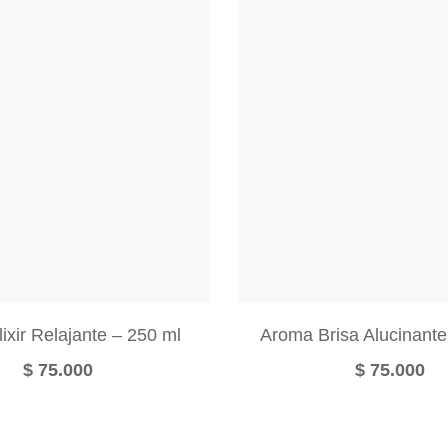
ixir Relajante – 250 ml
Aroma Brisa Alucinante
$
75.000
$
75.000