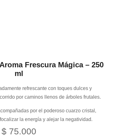
 Aroma Frescura Mágica – 250
ml
damente refrescante con toques dulces y
ecorrido por caminos llenos de árboles frutales.
acompañadas por el poderoso cuarzo cristal,
ocalizar la energía y alejar la negatividad.
$
75.000