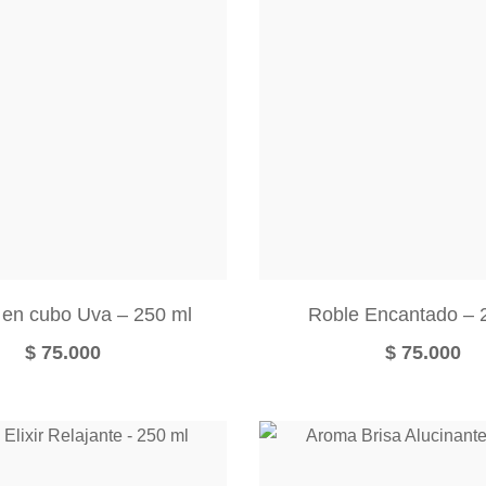
 en cubo Uva – 250 ml
Roble Encantado – 
$
75.000
$
75.000