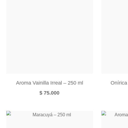
Aroma Vainilla Irreal – 250 ml
Onírica
$
75.000