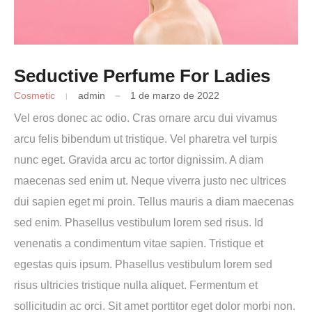
Seductive Perfume For Ladies
Cosmetic
admin
1 de marzo de 2022
Vel eros donec ac odio. Cras ornare arcu dui vivamus
arcu felis bibendum ut tristique. Vel pharetra vel turpis
nunc eget. Gravida arcu ac tortor dignissim. A diam
maecenas sed enim ut. Neque viverra justo nec ultrices
dui sapien eget mi proin. Tellus mauris a diam maecenas
sed enim. Phasellus vestibulum lorem sed risus. Id
venenatis a condimentum vitae sapien. Tristique et
egestas quis ipsum. Phasellus vestibulum lorem sed
risus ultricies tristique nulla aliquet. Fermentum et
sollicitudin ac orci. Sit amet porttitor eget dolor morbi non.