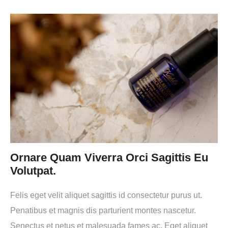
Ornare Quam Viverra Orci Sagittis Eu
Volutpat.
Felis eget velit aliquet sagittis id consectetur purus ut.
Penatibus et magnis dis parturient montes nascetur.
Senectus et netus et malesuada fames ac. Eget aliquet