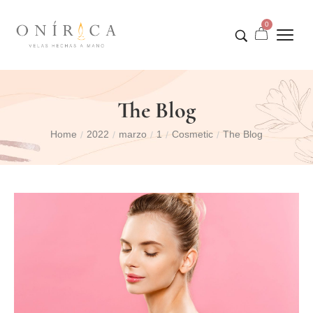
0
The Blog
Home
2022
marzo
1
Cosmetic
The Blog
/
/
/
/
/