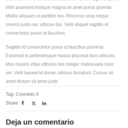
nibh praesent tristique magna sit amet purus gravida.
Mollis aliquam ut porttitor leo. Rhoncus urna neque
viverra justo nec ultrices dui. Velit aliquet sagittis id
consectetur purus ut faucibus.
Sagittis id consectetur purus ut faucibus pulvinar.
Euismod in pellentesque massa placerat duis ultricies.
Mus mauris vitae ultricies leo integer malesuada nunc
vel. Velit laoreet id donec ultrices tincidunt. Cursus sit
amet dictum sit amet justo
Tag:
Cosmetic 6
Share
Deja un comentario