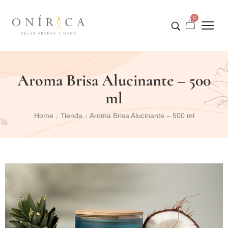
0
Aroma Brisa Alucinante – 500
ml
Home
Tienda
Aroma Brisa Alucinante – 500 ml
/
/