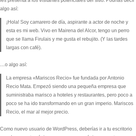
les presenta a los visitantes potenciales del sitio. Podrías decir
algo así:
¡Hola! Soy camarero de día, aspirante a actor de noche y
esta es mi web. Vivo en Mairena del Alcor, tengo un perro
que se llama Firulais y me gusta el rebujito. (Y las tardes
largas con café).
…o algo así:
La empresa «Mariscos Recio» fue fundada por Antonio
Recio Mata. Empezó siendo una pequeña empresa que
suministraba marisco a hoteles y restaurantes, pero poco a
poco se ha ido transformando en un gran imperio. Mariscos
Recio, el mar al mejor precio.
Como nuevo usuario de WordPress, deberías ir a
tu escritorio