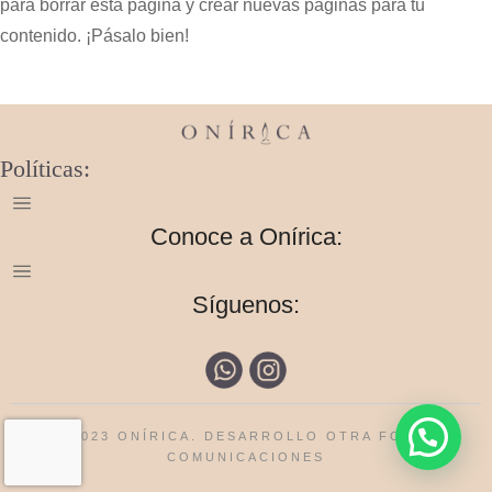
para borrar esta página y crear nuevas páginas para tu
contenido. ¡Pásalo bien!
Políticas:
Conoce a Onírica:
Síguenos:
© 2023 ONÍRICA. DESARROLLO
OTRA FORMA
COMUNICACIONES